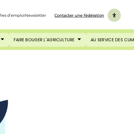
fres d’emploi
Newsletter
Contacter une fédération
FAIRE BOUGER L'AGRICULTURE
AU SERVICE DES CU