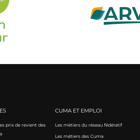
ES
CUMA ET EMPLOI
s prix de revient des
Les métiers du réseau fédératif
a
Les métiers des Cuma