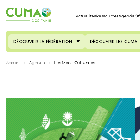
Actualités
Ressources
Agenda
Of
DÉCOUVRIR LA FÉDÉRATION.
DÉCOUVRIR LES CUMA
Accueil
»
Agenda
»
Les Méca-Culturales