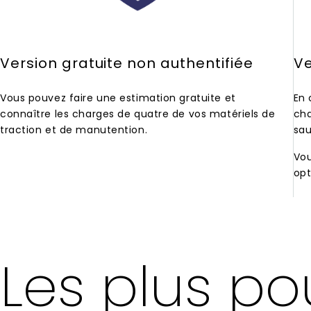
Version gratuite non authentifiée
Ve
Vous pouvez faire une estimation gratuite et
En 
connaître les charges de quatre de vos matériels de
cha
traction et de manutention.
sau
Vou
opt
Les plus pou