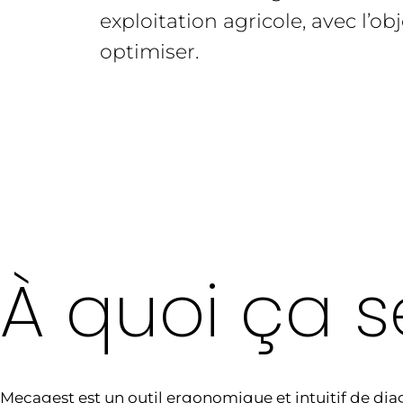
exploitation agricole, avec l’obj
optimiser.
À quoi ça s
Mecagest est un outil ergonomique et intuitif de dia