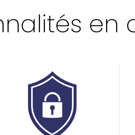
nnalités en 