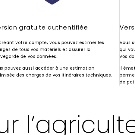
rsion gratuite authentifiée
Vers
créant votre compte, vous pouvez estimer les
Vous s
rges de tous vos matériels et assurer la
qui vo
vegarde de vos données.
vos do
s pouvez aussi accéder à une estimation
Il éme
imisée des charges de vos itinéraires techniques.
permet
de pot
r l’agricult