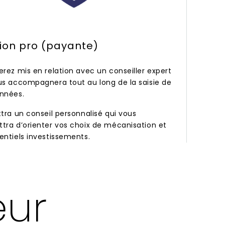
ion pro (payante)
erez mis en relation avec un conseiller expert
us accompagnera tout au long de la saisie de
nnées.
ttra un conseil personnalisé qui vous
tra d’orienter vos choix de mécanisation et
entiels investissements.
eur