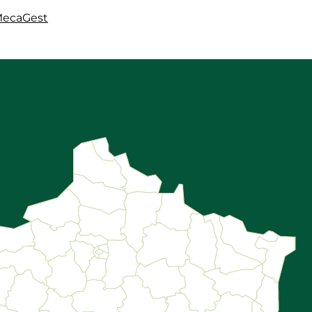
MecaGest