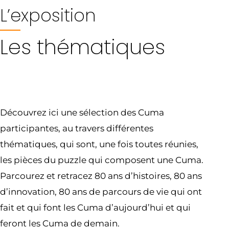
L’exposition
Les thématiques
Découvrez ici une sélection des Cuma
participantes, au travers différentes
thématiques, qui sont, une fois toutes réunies,
les pièces du puzzle qui composent une Cuma.
Parcourez et retracez 80 ans d’histoires, 80 ans
d’innovation, 80 ans de parcours de vie qui ont
fait et qui font les Cuma d’aujourd’hui et qui
feront les Cuma de demain.