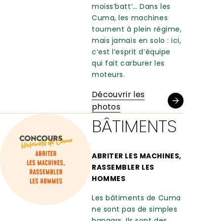
moiss’batt’… Dans les
Cuma, les machines
tournent à plein régime,
mais jamais en solo : ici,
c’est l’esprit d’équipe
qui fait carburer les
moteurs.
Découvrir les
photos
BÂTIMENTS
ABRITER LES MACHINES,
RASSEMBLER LES
HOMMES
Les bâtiments de Cuma
ne sont pas de simples
hangars. Ils sont des