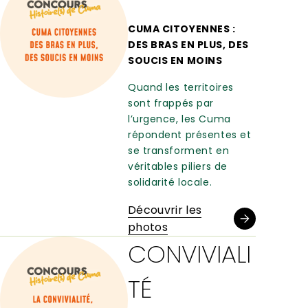
CUMA CITOYENNES :
DES BRAS EN PLUS, DES
SOUCIS EN MOINS
Quand les territoires
sont frappés par
l’urgence, les Cuma
répondent présentes et
se transforment en
véritables piliers de
solidarité locale.
Découvrir les
photos
CONVIVIALI
TÉ