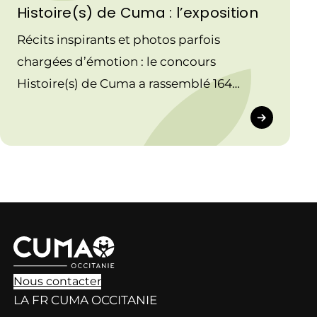
Histoire(s) de Cuma : l’exposition
Récits inspirants et photos parfois
chargées d’émotion : le concours
Histoire(s) de Cuma a rassemblé 164
participations issues de toute la France
Nous contacter
LA FR CUMA OCCITANIE