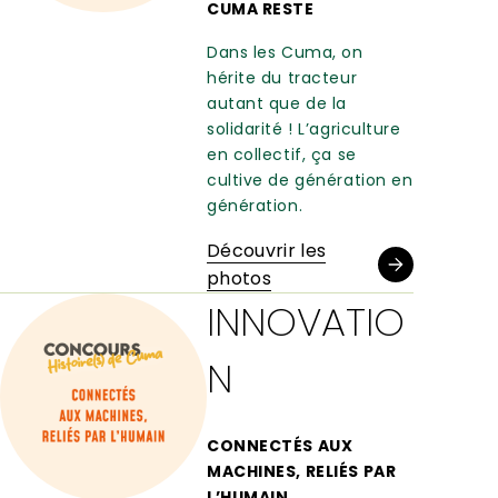
CUMA RESTE
Dans les Cuma, on
hérite du tracteur
autant que de la
solidarité ! L’agriculture
en collectif, ça se
cultive de génération en
génération.
Découvrir les
photos
INNOVATIO
N
CONNECTÉS AUX
MACHINES, RELIÉS PAR
L’HUMAIN