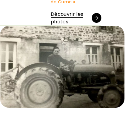
de Cuma ».
Découvrir les
photos