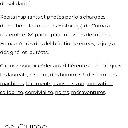
de solidarité.
Récits inspirants et photos parfois chargées
d’émotion : le concours Histoire(s) de Cuma a
rassemblé 164 participations issues de toute la
France. Après des délibérations serrées, le jury a
désigné les lauréats.
Cliquez pour accéder aux différentes thématiques :
les lauréats
,
histoire
,
des hommes & des femmes
,
machines
,
bâtiments
,
transmission
,
innovation
,
solidarité
,
convivialité
,
noms
,
mésaventures
.
Les Cuma