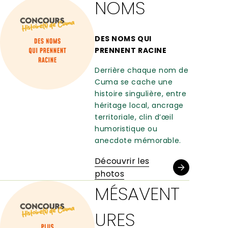
NOMS
DES NOMS QUI
PRENNENT RACINE
Derrière chaque nom de
Cuma se cache une
histoire singulière, entre
héritage local, ancrage
territoriale, clin d’œil
humoristique ou
anecdote mémorable.
Découvrir les
photos
MÉSAVENT
URES