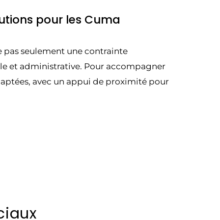
olutions pour les Cuma
te pas seulement une contrainte
le et administrative. Pour accompagner
adaptées, avec un appui de proximité pour
ciaux