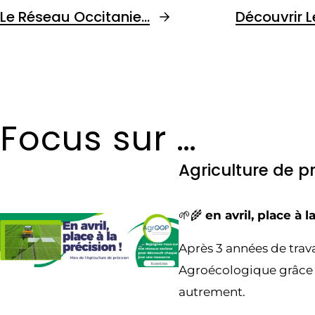
Le Réseau Occitanie…
Découvrir 
Focus sur …
Agriculture de p
🌱🌾
en avril, place à l
Après 3 années de trava
Agroécologique grâce à
autrement.