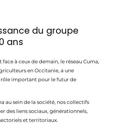
issance du groupe
0 ans
et face à ceux de demain, le réseau Cuma,
griculteurs en Occitanie, a une
 rôle important pour le futur de
u sein de la société, nos collectifs
r des liens sociaux, générationnels,
ctoriels et territoriaux.