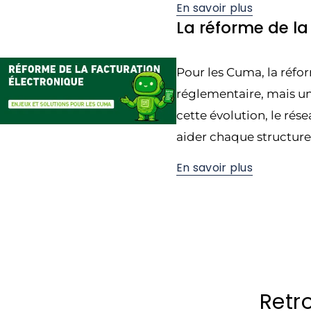
En savoir plus
La réforme de la
Pour les Cuma, la réfo
réglementaire, mais u
cette évolution, le ré
aider chaque structure 
En savoir plus
Retr