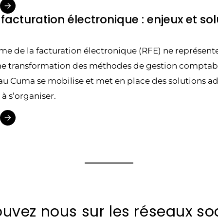
 facturation électronique : enjeux et s
rme de la facturation électronique (RFE) ne représen
ne transformation des méthodes de gestion comptab
seau Cuma se mobilise et met en place des solutions 
à s’organiser.
ouvez nous sur les réseaux so