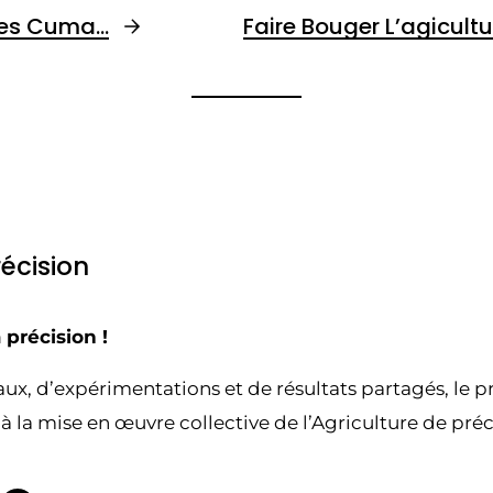
Les Cuma…
Faire Bouger L’agicult
récision
a précision !
ux, d’expérimentations et de résultats partagés, le pr
 la mise en œuvre collective de l’Agriculture de préc