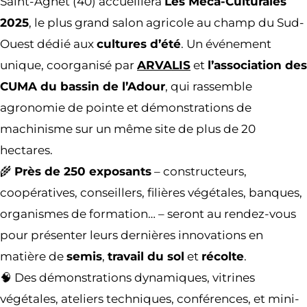
Saint-Agnet (40) accueillera
Les Méca-Culturales
2025
, le plus grand salon agricole au champ du Sud-
Ouest dédié aux
cultures d’été
. Un événement
unique, coorganisé par
ARVALIS
et
l’association des
CUMA du bassin de l’Adour
, qui rassemble
agronomie de pointe et démonstrations de
machinisme sur un même site de plus de 20
hectares.
🌾
Près de 250 exposants
– constructeurs,
coopératives, conseillers, filières végétales, banques,
organismes de formation… – seront au rendez-vous
pour présenter leurs dernières innovations en
matière de
semis
,
travail du sol
et
récolte
.
🧠 Des démonstrations dynamiques, vitrines
végétales, ateliers techniques, conférences, et mini-