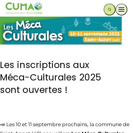
Ouvr
Les inscriptions aux
Méca-Culturales 2025
sont ouvertes !
📣 Les 10 et 11 septembre prochains, la commune de