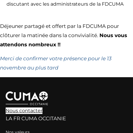
discutant avec les administrateurs de la FDCUMA
Déjeuner partagé et offert par la FDCUMA pour
clôturer la matinée dans la convivialité.
Nous vous
attendons nombreux !!
Merci de confirmer votre présence pour le 13
novembre au plus tard
Nous contacter
LA FR CUMA OCCITANIE
Nos valeurs