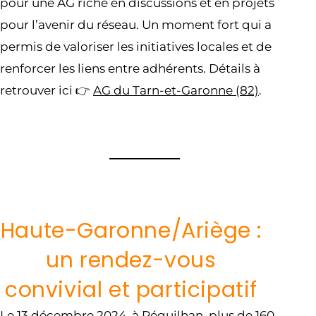
pour une AG riche en discussions et en projets
pour l’avenir du réseau. Un moment fort qui a
permis de valoriser les initiatives locales et de
renforcer les liens entre adhérents. Détails à
retrouver ici 👉
AG du Tarn-et-Garonne (82)
.
Haute-Garonne/Ariège :
un rendez-vous
convivial et participatif
Le 13 décembre 2024, à Péguilhan, plus de 160