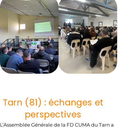
Tarn (81) : échanges et
perspectives
L’Assemblée Générale de la FD CUMA du Tarn a