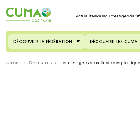
Actualités
Ressources
Agenda
Of
DÉCOUVRIR LA FÉDÉRATION.
DÉCOUVRIR LES CUMA
Accueil
»
Ressources
»
Les consignes de collecte des plastiqu