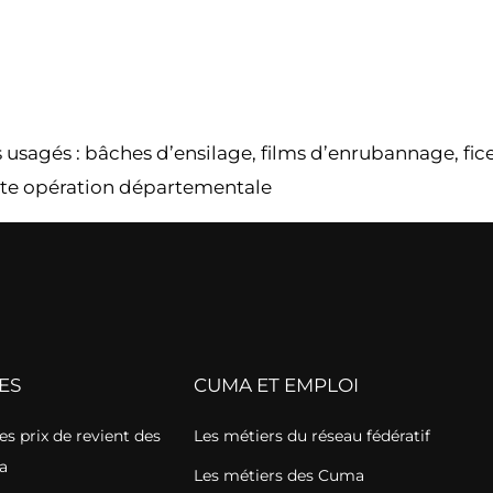
usagés : bâches d’ensilage, films d’enrubannage, ficell
ette opération départementale
ES
CUMA ET EMPLOI
s prix de revient des
Les métiers du réseau fédératif
a
Les métiers des Cuma