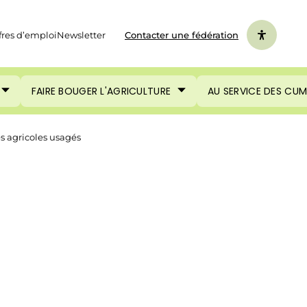
fres d’emploi
Newsletter
Contacter une fédération
FAIRE BOUGER L'AGRICULTURE
AU SERVICE DES CU
es agricoles usagés