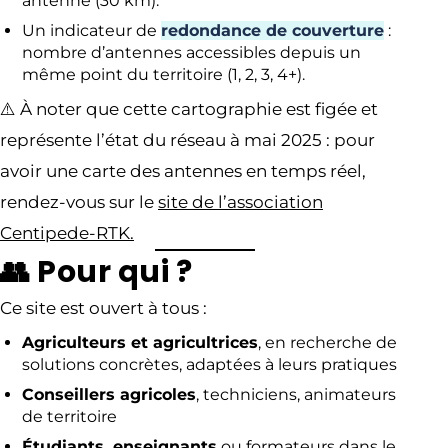
antenne (30 km).
Un indicateur de
redondance de couverture
:
nombre d’antennes accessibles depuis un
même point du territoire (1, 2, 3, 4+).
⚠️ À noter que cette cartographie est figée et
représente l’état du réseau à mai 2025 : pour
avoir une carte des antennes en temps réel,
rendez-vous sur le
site de l’association
Centipede-RTK.
👥 Pour qui ?
Ce site est ouvert à tous :
Agriculteurs et agricultrices
, en recherche de
solutions concrètes, adaptées à leurs pratiques
Conseillers agricoles
, techniciens, animateurs
de territoire
Étudiants, enseignants
ou formateurs dans le