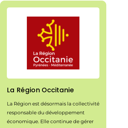
notre démarche de développement
et d'innovation. Le plan vise à
accélérer la transition écologique et à
renforcer la compétitivité de
l'industrie française, des objectifs que
nous partageons et qui sont au cœur
de notre action.
La Région Occitanie
La Région est désormais la collectivité
responsable du développement
économique. Elle continue de gérer