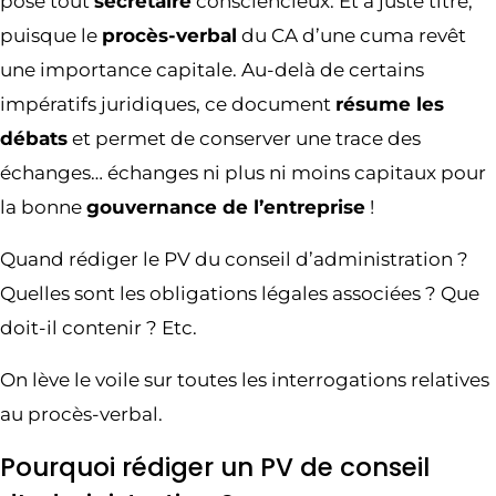
pose tout
secrétaire
consciencieux. Et à juste titre,
puisque le
procès-verbal
du CA d’une cuma revêt
une importance capitale. Au-delà de certains
impératifs juridiques, ce document
résume les
débats
et permet de conserver une trace des
échanges… échanges ni plus ni moins capitaux pour
la bonne
gouvernance de l’entreprise
!
Quand rédiger le PV du conseil d’administration ?
Quelles sont les obligations légales associées ? Que
doit-il contenir ? Etc.
On lève le voile sur toutes les interrogations relatives
au procès-verbal.
Pourquoi rédiger un PV de conseil