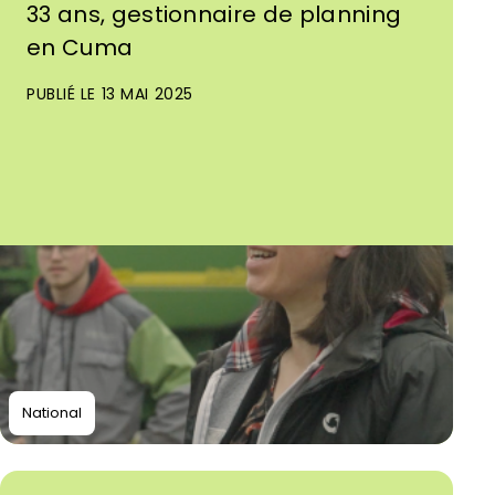
33 ans, gestionnaire de planning
en Cuma
PUBLIÉ LE 13 MAI 2025
National