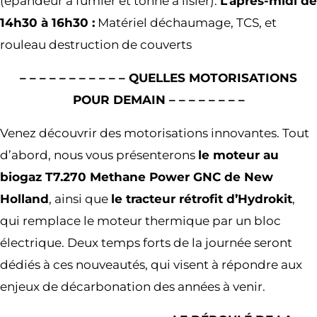
(épandeur à fumier et tonne à lisier).
L’après-midi de
14h30 à 16h30 :
Matériel déchaumage, TCS, et
rouleau destruction de couverts
– – – – – – – – – – – QUELLES MOTORISATIONS
POUR DEMAIN – – – – – – – –
Venez découvrir des motorisations innovantes. Tout
d’abord, nous vous présenterons
le moteur au
biogaz T7.270 Methane Power GNC de New
Holland
, ainsi que
le tracteur rétrofit d’Hydrokit
,
qui remplace le moteur thermique par un bloc
électrique. Deux temps forts de la journée seront
dédiés à ces nouveautés, qui visent à répondre aux
enjeux de décarbonation des années à venir.