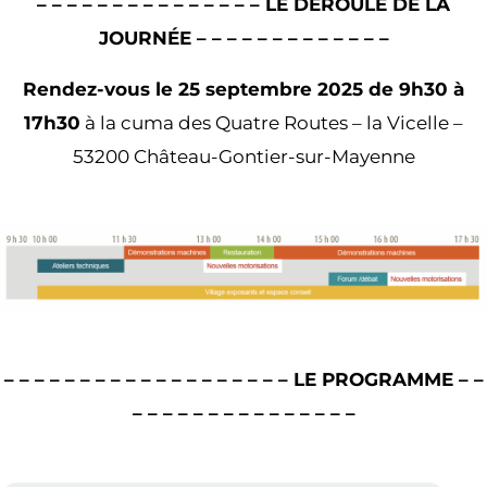
– – – – – – – – – – – – – – – LE DÉROULÉ DE LA
JOURNÉE – – – – – – – – – – – – –
Rendez-vous le 25 septembre 2025 de 9h30 à
17h30
à la cuma des Quatre Routes – la Vicelle –
53200 Château-Gontier-sur-Mayenne
– – – – – – – – – – – – – – – – – – – LE PROGRAMME – –
– – – – – – – – – – – – – – –