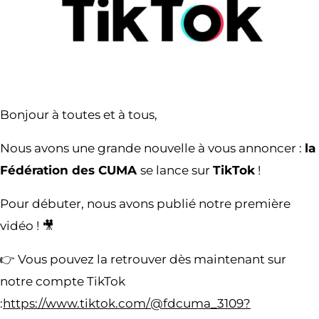
Bonjour à toutes et à tous,
Nous avons une grande nouvelle à vous annoncer :
la
Fédération des CUMA
se lance sur
TikTok
!
Pour débuter, nous avons publié notre première
vidéo ! 🎥
👉 Vous pouvez la retrouver dès maintenant sur
notre compte TikTok
:
https://www.tiktok.com/@fdcuma_3109?