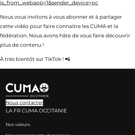
is_from_webapp=1&sender_device=pc
Nous vous invitons à vous abonner et à partager
cette vidéo pour faire connaitre les CUMA et la
fédération. Nous avons hâte de vous faire découvrir
plus de contenu !
À très bientôt sur TikTok ! 📲
Nous contacter
LA FR CUMA OCCITANIE
Nos valeurs