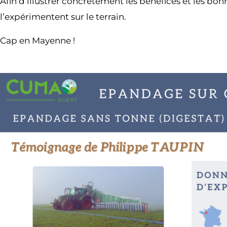
Afin d’illustrer concrètement les bénéfices et les bo
l’expérimentent sur le terrain.
Cap en Mayenne !