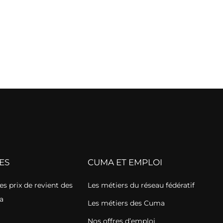
ES
CUMA ET EMPLOI
s prix de revient des
Les métiers du réseau fédératif
a
Les métiers des Cuma
Nos offres d’emploi