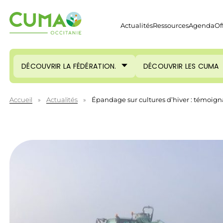
Actualités
Ressources
Agenda
Of
DÉCOUVRIR LA FÉDÉRATION.
DÉCOUVRIR LES CUMA
Accueil
»
Actualités
»
Épandage sur cultures d’hiver : témoig