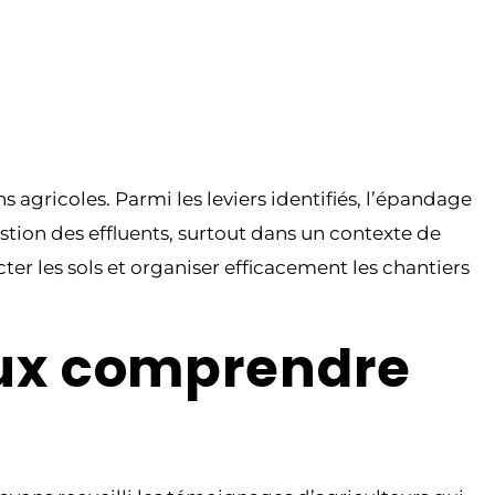
s agricoles. Parmi les leviers identifiés, l’épandage
estion des effluents, surtout dans un contexte de
er les sols et organiser efficacement les chantiers
eux comprendre