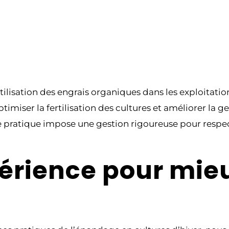
tilisation des engrais organiques dans les exploitation
imiser la fertilisation des cultures et améliorer la g
e pratique impose une gestion rigoureuse pour respect
périence pour mi