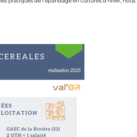
nnes pratiques de l’épandage en cultures d’hiver, nous