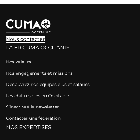
Nous contacter
LA FR CUMA OCCITANIE
Nos valeurs
Nos engagements et missions
Découvrez nos équipes élus et salariés
Les chiffres clés en Occitanie
S’inscrire à la newsletter
Contacter une fédération
NOS EXPERTISES