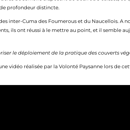
 de profondeur distincte.
in des inter-Cuma des Foumerous et du Naucellois. A n
, ils ont réussi à le mettre au point, et il semble au
oriser le déploiement de la pratique des couverts vé
ne vidéo réalisée par la Volonté Paysanne lors de ce