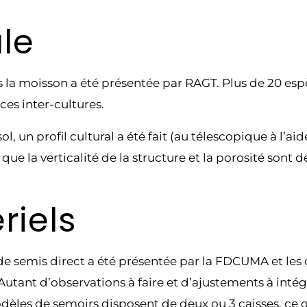
ale
s la moisson a été présentée par RAGT. Plus de 20 esp
ces inter-cultures.
l, un profil cultural a été fait (au télescopique à l’a
e que la verticalité de la structure et la porosité so
riels
e semis direct a été présentée par la FDCUMA et les c
Autant d’observations à faire et d’ajustements à inté
les de semoirs disposent de deux ou 3 caisses, ce qu