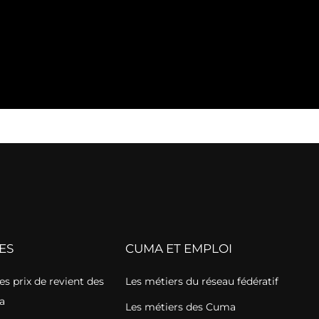
ES
CUMA ET EMPLOI
s prix de revient des
Les métiers du réseau fédératif
a
Les métiers des Cuma