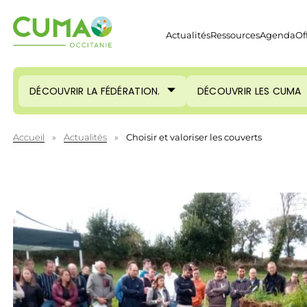
Actualités
Ressources
Agenda
Of
DÉCOUVRIR LA FÉDÉRATION.
DÉCOUVRIR LES CUMA
Accueil
»
Actualités
»
Choisir et valoriser les couverts