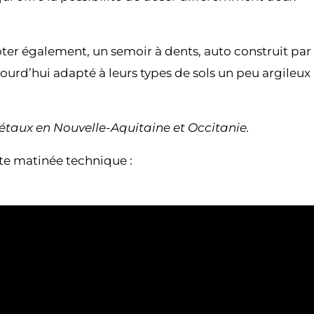
oter également, un semoir à dents, auto construit par
jourd’hui adapté à leurs types de sols un peu argileux
gétaux en Nouvelle-Aquitaine et Occitanie.
tte matinée technique :