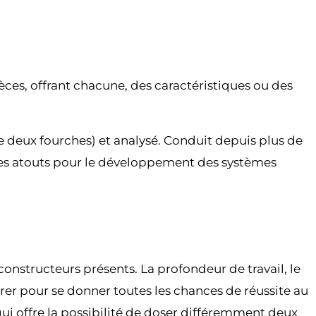
èces, offrant chacune, des caractéristiques ou des
ide deux fourches) et analysé. Conduit depuis plus de
nt des atouts pour le développement des systèmes
onstructeurs présents. La profondeur de travail, le
grer pour se donner toutes les chances de réussite au
i offre la possibilité de doser différemment deux