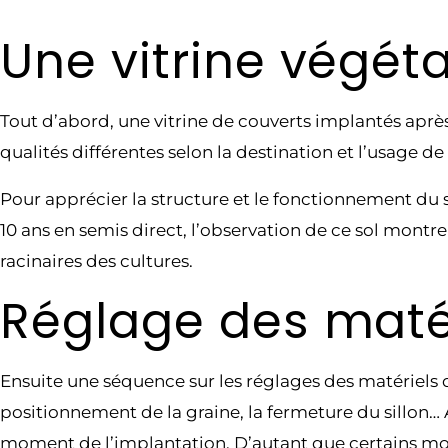
Une vitrine végét
Tout d’abord, une vitrine de couverts implantés aprè
qualités différentes selon la destination et l’usage de 
Pour apprécier la structure et le fonctionnement du so
10 ans en semis direct, l’observation de ce sol montr
racinaires des cultures.
Réglage des maté
Ensuite une séquence sur les réglages des matériels d
positionnement de la graine, la fermeture du sillon… 
moment de l’implantation. D’autant que certains modè