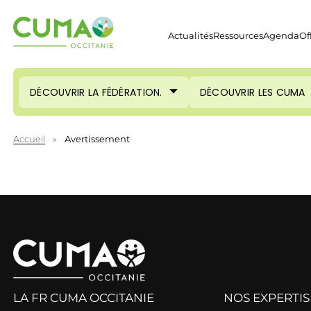
Actualités
Ressources
Agenda
Of
DÉCOUVRIR LA FÉDÉRATION.
DÉCOUVRIR LES CUMA
Accueil
»
Avertissement
LA FR CUMA OCCITANIE
NOS EXPERTIS