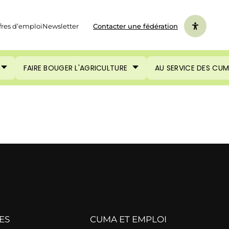
fres d’emploi
Newsletter
Contacter une fédération
FAIRE BOUGER L'AGRICULTURE
AU SERVICE DES CU
ES
CUMA ET EMPLOI