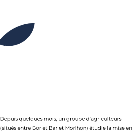
14H00
16H00
Partager l’événement
Depuis quelques mois, un groupe d’agriculteurs
(situés entre Bor et Bar et Morlhon) étudie la mise en