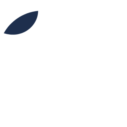
13H30
17H00
Partager l’événement